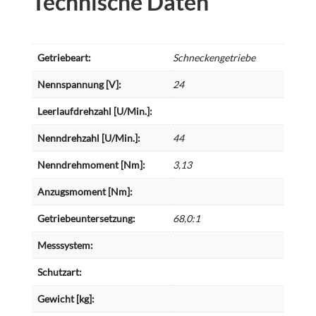
Technische Daten
Getriebeart:
Schneckengetriebe
Nennspannung [V]:
24
Leerlaufdrehzahl [U/Min.]:
Nenndrehzahl [U/Min.]:
44
Nenndrehmoment [Nm]:
3,13
Anzugsmoment [Nm]:
Getriebeuntersetzung:
68,0:1
Messsystem:
Schutzart:
Gewicht [kg]: