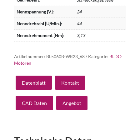
Nennspannung [V]:
24
Nenndrehzahl [U/Min.]:
44
Nenndrehmoment [Nm]:
3,13
Artikelnummer:
BL5060B-WR23_68
Kategorie:
BLDC-
Motoren
Datenblatt
Kontakt
CAD Daten
Angebot