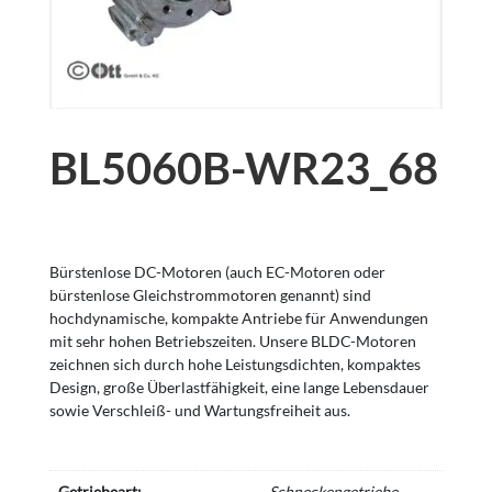
BL5060B-WR23_68
Bürstenlose DC-Motoren (auch EC-Motoren oder
bürstenlose Gleichstrommotoren genannt) sind
hochdynamische, kompakte Antriebe für Anwendungen
mit sehr hohen Betriebszeiten. Unsere BLDC-Motoren
zeichnen sich durch hohe Leistungsdichten, kompaktes
Design, große Überlastfähigkeit, eine lange Lebensdauer
sowie Verschleiß- und Wartungsfreiheit aus.
Getriebeart:
Schneckengetriebe