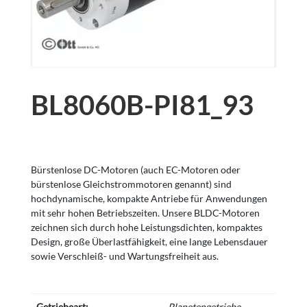
BL8060B-PI81_93
Bürstenlose DC-Motoren (auch EC-Motoren oder
bürstenlose Gleichstrommotoren genannt) sind
hochdynamische, kompakte Antriebe für Anwendungen
mit sehr hohen Betriebszeiten. Unsere BLDC-Motoren
zeichnen sich durch hohe Leistungsdichten, kompaktes
Design, große Überlastfähigkeit, eine lange Lebensdauer
sowie Verschleiß- und Wartungsfreiheit aus.
Getriebeart:
Planetengetriebe