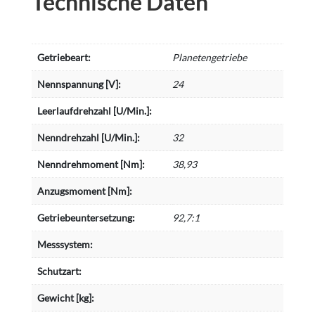
Technische Daten
Getriebeart:
Planetengetriebe
Nennspannung [V]:
24
Leerlaufdrehzahl [U/Min.]:
Nenndrehzahl [U/Min.]:
32
Nenndrehmoment [Nm]:
38,93
Anzugsmoment [Nm]:
Getriebeuntersetzung:
92,7:1
Messsystem:
Schutzart:
Gewicht [kg]: