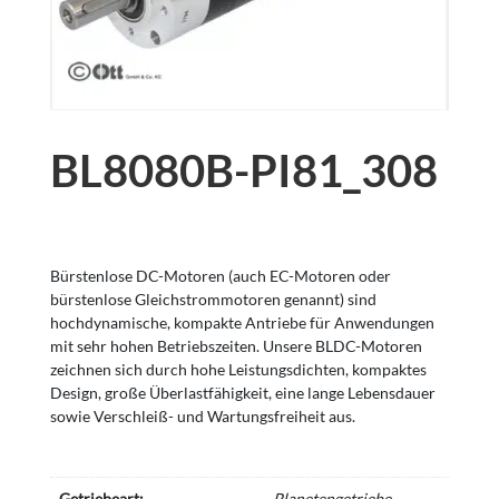
BL8080B-PI81_308
Bürstenlose DC-Motoren (auch EC-Motoren oder
bürstenlose Gleichstrommotoren genannt) sind
hochdynamische, kompakte Antriebe für Anwendungen
mit sehr hohen Betriebszeiten. Unsere BLDC-Motoren
zeichnen sich durch hohe Leistungsdichten, kompaktes
Design, große Überlastfähigkeit, eine lange Lebensdauer
sowie Verschleiß- und Wartungsfreiheit aus.
Getriebeart:
Planetengetriebe