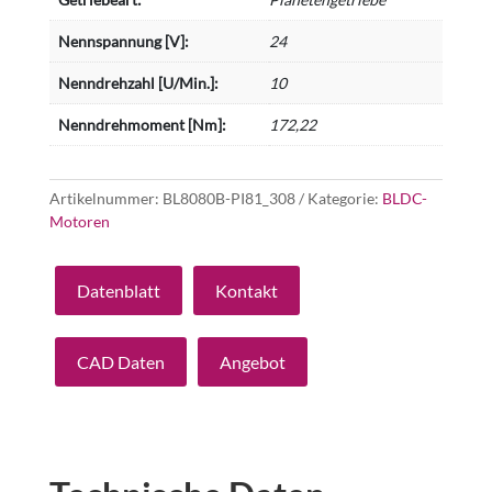
Nennspannung [V]:
24
Nenndrehzahl [U/Min.]:
10
Nenndrehmoment [Nm]:
172,22
Artikelnummer:
BL8080B-PI81_308
Kategorie:
BLDC-
Motoren
Datenblatt
Kontakt
CAD Daten
Angebot