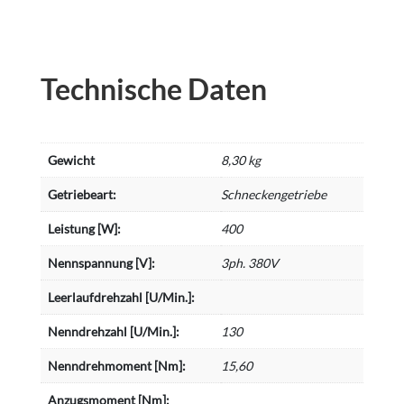
Technische Daten
Gewicht
8,30 kg
Getriebeart:
Schneckengetriebe
Leistung [W]:
400
Nennspannung [V]:
3ph. 380V
Leerlaufdrehzahl [U/Min.]:
Nenndrehzahl [U/Min.]:
130
Nenndrehmoment [Nm]:
15,60
Anzugsmoment [Nm]: