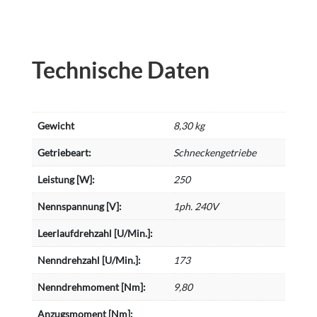
Technische Daten
Gewicht
8,30 kg
Getriebeart:
Schneckengetriebe
Leistung [W]:
250
Nennspannung [V]:
1ph. 240V
Leerlaufdrehzahl [U/Min.]:
Nenndrehzahl [U/Min.]:
173
Nenndrehmoment [Nm]:
9,80
Anzugsmoment [Nm]: