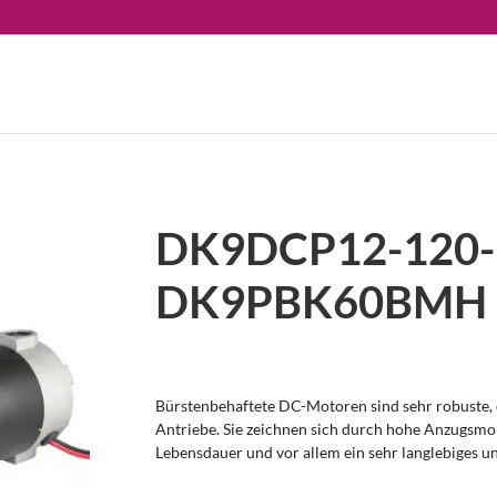
DK9DCP12-120-
DK9PBK60BMH
Bürstenbehaftete DC-Motoren sind sehr robuste, e
Antriebe. Sie zeichnen sich durch hohe Anzugsm
Lebensdauer und vor allem ein sehr langlebiges u