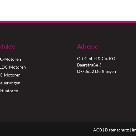
dukte
Adresse
Ott GmbH & Co. KG
C-Motoren
Baarstraße 3
LDC-Motoren
D-78652 Deißlingen
C-Motoren
teuerungen
ktuatoren
AGB
|
Datenschutz
|
I