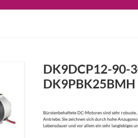
DK9DCP12-90-3
DK9PBK25BMH
Bürstenbehaftete DC-Motoren sind sehr robuste, e
Antriebe. Sie zeichnen sich durch hohe Anzugsm
Lebensdauer und vor allem ein sehr langlebiges u