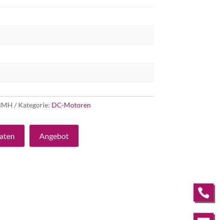
5BMH
Kategorie:
DC-Motoren
aten
Angebot
