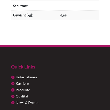
Schutzart:
Gewicht [kg]:
4,80
Quick Links
Unternehmen
Karriere
Produkte
Qualität
News & Events