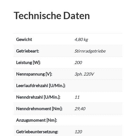
Technische Daten
Gewicht
4,80 kg
Getriebeart:
Stirnradgetriebe
Leistung [W]:
200
Nennspannung [V]:
3ph. 220V
Leerlaufdrehzahl [U/Min.]:
Nenndrehzahl [U/Min.]:
11
Nenndrehmoment [Nm]:
29,40
Anzugsmoment [Nm]:
Getriebeuntersetzung:
120