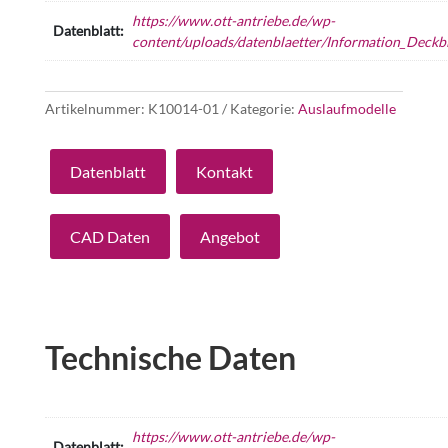
https://www.ott-antriebe.de/wp-
Datenblatt:
content/uploads/datenblaetter/Information_Deckbl
Artikelnummer:
K10014-01
Kategorie:
Auslaufmodelle
Datenblatt
Kontakt
CAD Daten
Angebot
Technische Daten
https://www.ott-antriebe.de/wp-
Datenblatt: