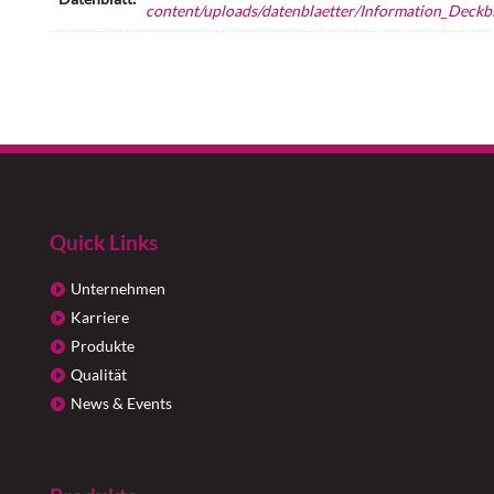
content/uploads/datenblaetter/Information_Deckbl
Quick Links
Unternehmen
Karriere
Produkte
Qualität
News & Events