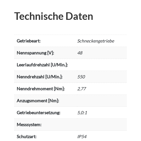
Technische Daten
Getriebeart:
Schneckengetriebe
Nennspannung [V]:
48
Leerlaufdrehzahl [U/Min.]:
Nenndrehzahl [U/Min.]:
550
Nenndrehmoment [Nm]:
2,77
Anzugsmoment [Nm]:
Getriebeuntersetzung:
5,0:1
Messsystem:
Schutzart:
IP54