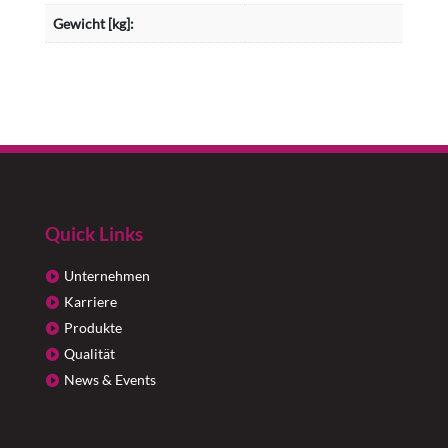
Gewicht [kg]:
Quick Links
Unternehmen
Karriere
Produkte
Qualität
News & Events