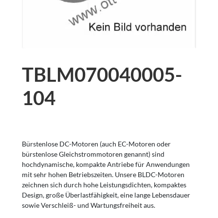
TBLM070040005-
104
Bürstenlose DC-Motoren (auch EC-Motoren oder
bürstenlose Gleichstrommotoren genannt) sind
hochdynamische, kompakte Antriebe für Anwendungen
mit sehr hohen Betriebszeiten. Unsere BLDC-Motoren
zeichnen sich durch hohe Leistungsdichten, kompaktes
Design, große Überlastfähigkeit, eine lange Lebensdauer
sowie Verschleiß- und Wartungsfreiheit aus.