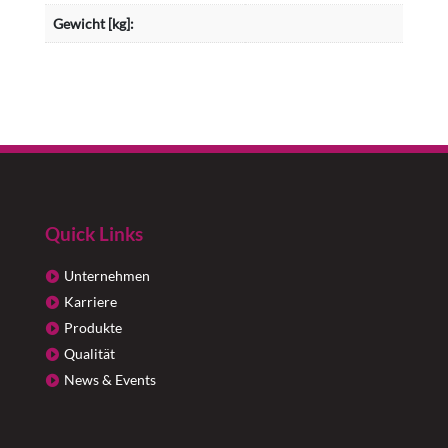
Gewicht [kg]:
Quick Links
Unternehmen
Karriere
Produkte
Qualität
News & Events