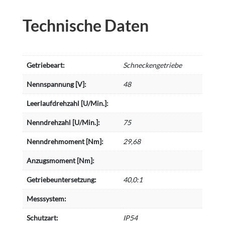
Technische Daten
Getriebeart:
Schneckengetriebe
Nennspannung [V]:
48
Leerlaufdrehzahl [U/Min.]:
Nenndrehzahl [U/Min.]:
75
Nenndrehmoment [Nm]:
29,68
Anzugsmoment [Nm]:
Getriebeuntersetzung:
40,0:1
Messsystem:
Schutzart:
IP54