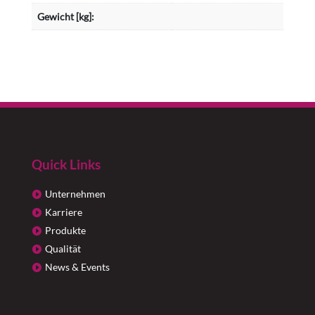
Gewicht [kg]:
Quick Links
Unternehmen
Karriere
Produkte
Qualität
News & Events