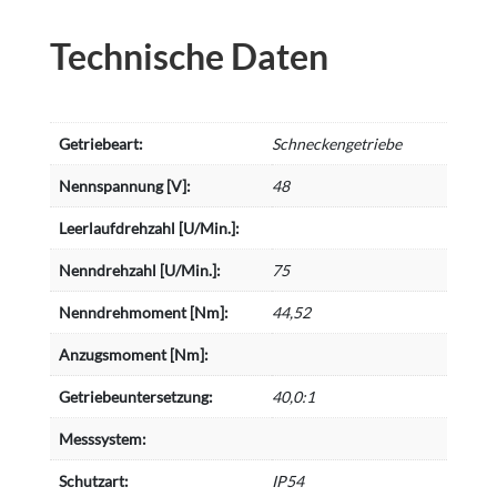
Technische Daten
Getriebeart:
Schneckengetriebe
Nennspannung [V]:
48
Leerlaufdrehzahl [U/Min.]:
Nenndrehzahl [U/Min.]:
75
Nenndrehmoment [Nm]:
44,52
Anzugsmoment [Nm]:
Getriebeuntersetzung:
40,0:1
Messsystem:
Schutzart:
IP54