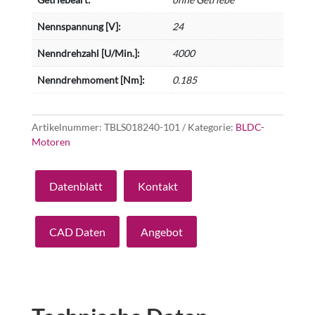
Nennspannung [V]:
24
Nenndrehzahl [U/Min.]:
4000
Nenndrehmoment [Nm]:
0.185
Artikelnummer:
TBLS018240-101
Kategorie:
BLDC-
Motoren
Datenblatt
Kontakt
CAD Daten
Angebot