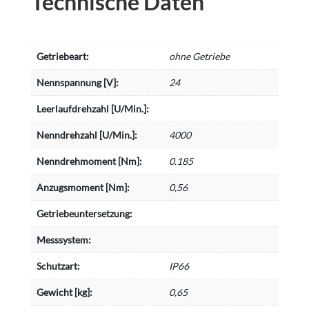
Technische Daten
Getriebeart:
ohne Getriebe
Nennspannung [V]:
24
Leerlaufdrehzahl [U/Min.]:
Nenndrehzahl [U/Min.]:
4000
Nenndrehmoment [Nm]:
0.185
Anzugsmoment [Nm]:
0,56
Getriebeuntersetzung:
Messsystem:
Schutzart:
IP66
Gewicht [kg]:
0,65