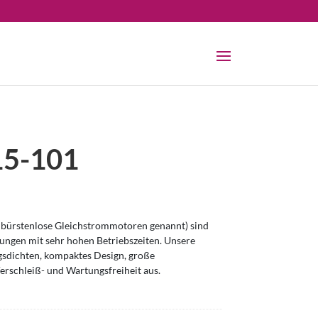
5-101
bürstenlose Gleichstrommotoren genannt) sind
ngen mit sehr hohen Betriebszeiten. Unsere
sdichten, kompaktes Design, große
erschleiß- und Wartungsfreiheit aus.