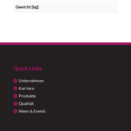
Gewicht [kg]:
Quick Links
Unternehmen
Karriere
Produkte
Qualität
News & Events