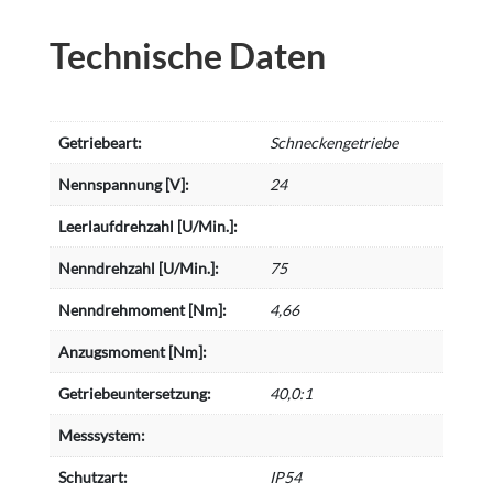
Technische Daten
Getriebeart:
Schneckengetriebe
Nennspannung [V]:
24
Leerlaufdrehzahl [U/Min.]:
Nenndrehzahl [U/Min.]:
75
Nenndrehmoment [Nm]:
4,66
Anzugsmoment [Nm]:
Getriebeuntersetzung:
40,0:1
Messsystem:
Schutzart:
IP54