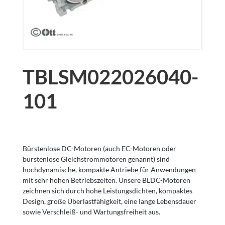
TBLSM022026040-
101
Bürstenlose DC-Motoren (auch EC-Motoren oder
bürstenlose Gleichstrommotoren genannt) sind
hochdynamische, kompakte Antriebe für Anwendungen
mit sehr hohen Betriebszeiten. Unsere BLDC-Motoren
zeichnen sich durch hohe Leistungsdichten, kompaktes
Design, große Überlastfähigkeit, eine lange Lebensdauer
sowie Verschleiß- und Wartungsfreiheit aus.