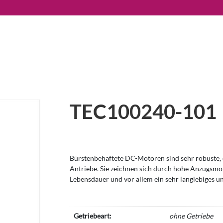
TEC100240-101
Bürstenbehaftete DC-Motoren sind sehr robuste, e
Antriebe. Sie zeichnen sich durch hohe Anzugsm
Lebensdauer und vor allem ein sehr langlebiges u
Getriebeart:
ohne Getriebe