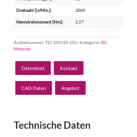
Drehzahl [U/Min.]:
3000
Nenndrehmoment [Nm]:
1,57
Artikelnummer:
TEC350120-102
Kategorie:
DC-
Motoren
Datenblatt
Kontakt
CAD Daten
Angebot
Technische Daten