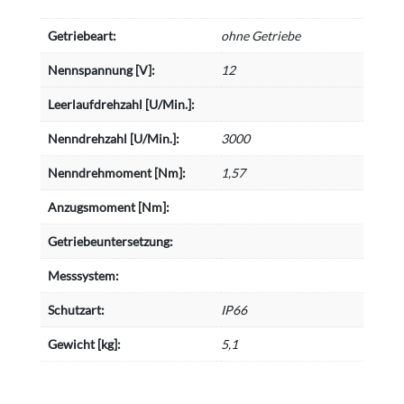
Getriebeart:
ohne Getriebe
Nennspannung [V]:
12
Leerlaufdrehzahl [U/Min.]:
Nenndrehzahl [U/Min.]:
3000
Nenndrehmoment [Nm]:
1,57
Anzugsmoment [Nm]:
Getriebeuntersetzung:
Messsystem:
Schutzart:
IP66
Gewicht [kg]:
5,1