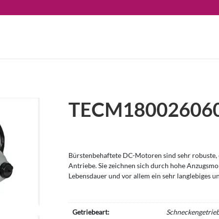
TECM180026060
Bürstenbehaftete DC-Motoren sind sehr robuste, e
Antriebe. Sie zeichnen sich durch hohe Anzugsm
Lebensdauer und vor allem ein sehr langlebiges u
Getriebeart:
Schneckengetrie