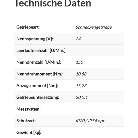
Technische Daten
Getriebeart:
Schneckengetriebe
Nennspannung [V]:
24
Leerlaufdrehzahl [U/Min.]:
Nenndrehzahl [U/Min.]:
150
Nenndrehmoment [Nm]:
10,88
Anzugsmoment [Nm]:
15,23
Getriebeuntersetzung:
20,0:1
Messsystem:
Schutzart:
IP20 / IP54 opt.
Gewicht [kg]: