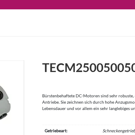
TECM250050050
Bürstenbehaftete DC-Motoren sind sehr robuste, e
Antriebe. Sie zeichnen sich durch hohe Anzugsm
Lebensdauer und vor allem ein sehr langlebiges u
Getriebeart:
Schneckengetrie