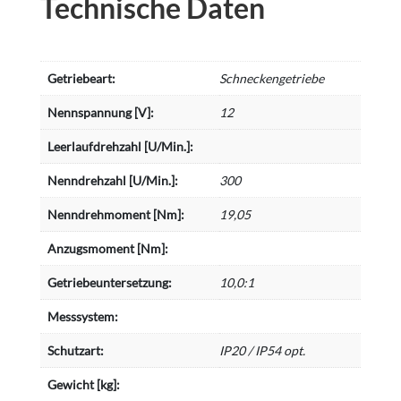
Technische Daten
Getriebeart:
Schneckengetriebe
Nennspannung [V]:
12
Leerlaufdrehzahl [U/Min.]:
Nenndrehzahl [U/Min.]:
300
Nenndrehmoment [Nm]:
19,05
Anzugsmoment [Nm]:
Getriebeuntersetzung:
10,0:1
Messsystem:
Schutzart:
IP20 / IP54 opt.
Gewicht [kg]: