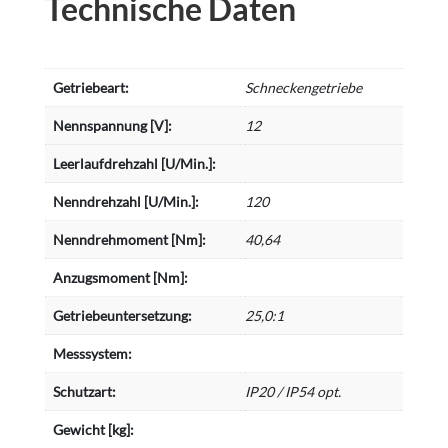
Technische Daten
Getriebeart:
Schneckengetriebe
Nennspannung [V]:
12
Leerlaufdrehzahl [U/Min.]:
Nenndrehzahl [U/Min.]:
120
Nenndrehmoment [Nm]:
40,64
Anzugsmoment [Nm]:
Getriebeuntersetzung:
25,0:1
Messsystem:
Schutzart:
IP20 / IP54 opt.
Gewicht [kg]: