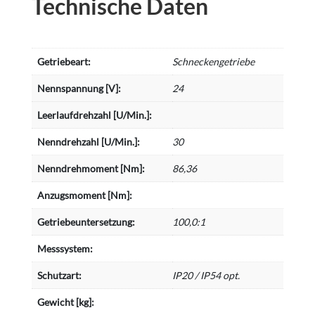
Technische Daten
Getriebeart:
Schneckengetriebe
Nennspannung [V]:
24
Leerlaufdrehzahl [U/Min.]:
Nenndrehzahl [U/Min.]:
30
Nenndrehmoment [Nm]:
86,36
Anzugsmoment [Nm]:
Getriebeuntersetzung:
100,0:1
Messsystem:
Schutzart:
IP20 / IP54 opt.
Gewicht [kg]: