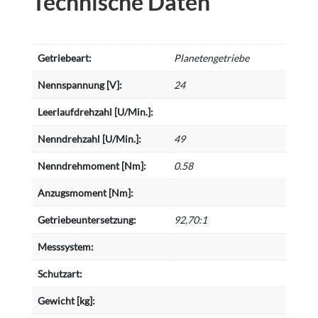
Technische Daten
Getriebeart:
Planetengetriebe
Nennspannung [V]:
24
Leerlaufdrehzahl [U/Min.]:
Nenndrehzahl [U/Min.]:
49
Nenndrehmoment [Nm]:
0.58
Anzugsmoment [Nm]:
Getriebeuntersetzung:
92,70:1
Messsystem:
Schutzart:
Gewicht [kg]: