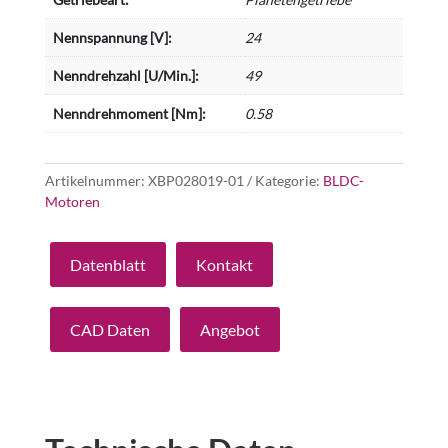
Nennspannung [V]:
24
Nenndrehzahl [U/Min.]:
49
Nenndrehmoment [Nm]:
0.58
Artikelnummer:
XBP028019-01
Kategorie:
BLDC-
Motoren
Datenblatt
Kontakt
CAD Daten
Angebot