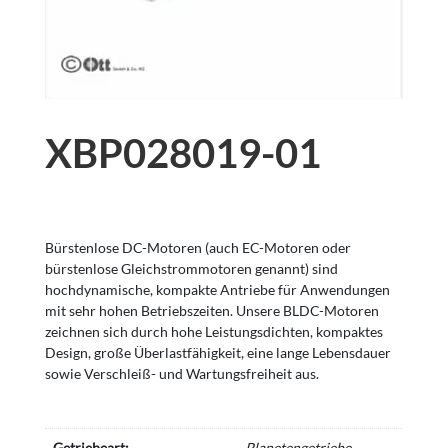
XBP028019-01
Bürstenlose DC-Motoren (auch EC-Motoren oder
bürstenlose Gleichstrommotoren genannt) sind
hochdynamische, kompakte Antriebe für Anwendungen
mit sehr hohen Betriebszeiten. Unsere BLDC-Motoren
zeichnen sich durch hohe Leistungsdichten, kompaktes
Design, große Überlastfähigkeit, eine lange Lebensdauer
sowie Verschleiß- und Wartungsfreiheit aus.
Getriebeart:
Planetengetriebe