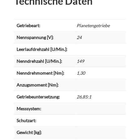
Technische Daten
Getriebeart:
Planetengetriebe
Nennspannung [V]:
24
Leerlaufdrehzahl [U/Min.]:
Nenndrehzahl [U/Min.]:
149
Nenndrehmoment [Nm]:
1,30
Anzugsmoment [Nm]:
Getriebeuntersetzung:
26,85:1
Messsystem:
Schutzart:
Gewicht [kg]: