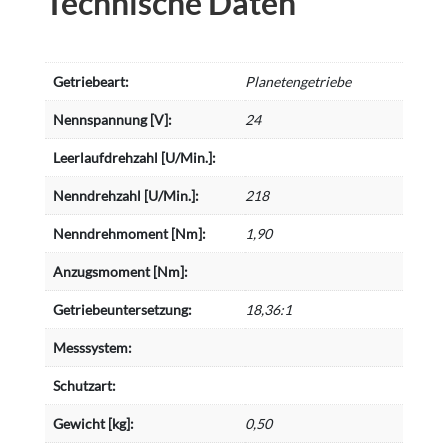
Technische Daten
Getriebeart:
Planetengetriebe
Nennspannung [V]:
24
Leerlaufdrehzahl [U/Min.]:
Nenndrehzahl [U/Min.]:
218
Nenndrehmoment [Nm]:
1,90
Anzugsmoment [Nm]:
Getriebeuntersetzung:
18,36:1
Messsystem:
Schutzart:
Gewicht [kg]:
0,50