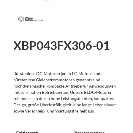
XBP043FX306-01
Bürstenlose DC-Motoren (auch EC-Motoren oder
bürstenlose Gleichstrommotoren genannt) sind
hochdynamische, kompakte Antriebe für Anwendungen
mit sehr hohen Betriebszeiten. Unsere BLDC-Motoren
zeichnen sich durch hohe Leistungsdichten, kompaktes
Design, große Überlastfähigkeit, eine lange Lebensdauer
sowie Verschleiß- und Wartungsfreiheit aus.
Getriebeart:
Planetengetriebe