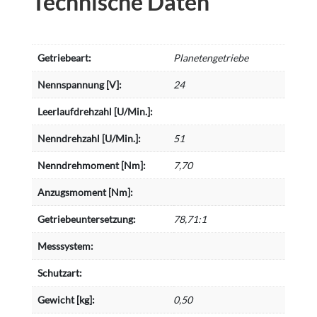
Technische Daten
Getriebeart:
Planetengetriebe
Nennspannung [V]:
24
Leerlaufdrehzahl [U/Min.]:
Nenndrehzahl [U/Min.]:
51
Nenndrehmoment [Nm]:
7,70
Anzugsmoment [Nm]:
Getriebeuntersetzung:
78,71:1
Messsystem:
Schutzart:
Gewicht [kg]:
0,50