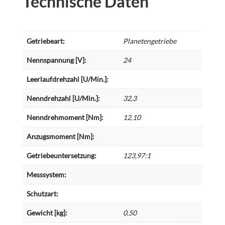
Technische Daten
Getriebeart:
Planetengetriebe
Nennspannung [V]:
24
Leerlaufdrehzahl [U/Min.]:
Nenndrehzahl [U/Min.]:
32,3
Nenndrehmoment [Nm]:
12,10
Anzugsmoment [Nm]:
Getriebeuntersetzung:
123,97:1
Messsystem:
Schutzart:
Gewicht [kg]:
0,50