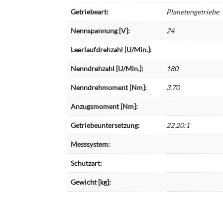
Getriebeart:
Planetengetriebe
Nennspannung [V]:
24
Leerlaufdrehzahl [U/Min.]:
Nenndrehzahl [U/Min.]:
180
Nenndrehmoment [Nm]:
3,70
Anzugsmoment [Nm]:
Getriebeuntersetzung:
22,20:1
Messsystem:
Schutzart:
Gewicht [kg]: