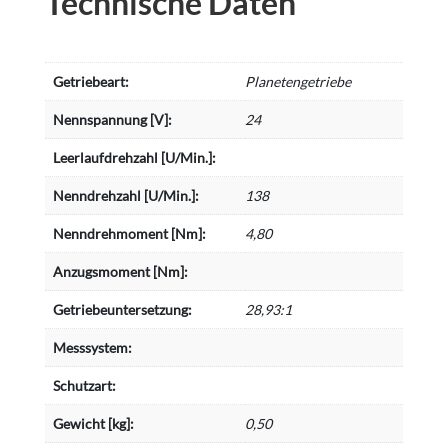
Technische Daten
Getriebeart:
Planetengetriebe
Nennspannung [V]:
24
Leerlaufdrehzahl [U/Min.]:
Nenndrehzahl [U/Min.]:
138
Nenndrehmoment [Nm]:
4,80
Anzugsmoment [Nm]:
Getriebeuntersetzung:
28,93:1
Messsystem:
Schutzart:
Gewicht [kg]:
0,50