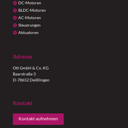
DC-Motoren
BLDC-Motoren
AC-Motoren
Steuerungen
Aktuatoren
Adresse
Ott GmbH & Co. KG
Baarstraße 3
D-78652 Deißlingen
Kontakt
Kontakt aufnehmen