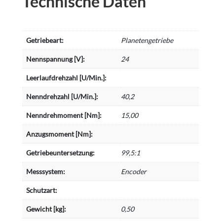
Technische Daten
Getriebeart:
Planetengetriebe
Nennspannung [V]:
24
Leerlaufdrehzahl [U/Min.]:
Nenndrehzahl [U/Min.]:
40,2
Nenndrehmoment [Nm]:
15,00
Anzugsmoment [Nm]:
Getriebeuntersetzung:
99,5:1
Messsystem:
Encoder
Schutzart:
Gewicht [kg]:
0,50