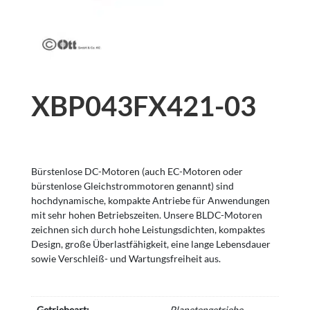
XBP043FX421-03
Bürstenlose DC-Motoren (auch EC-Motoren oder
bürstenlose Gleichstrommotoren genannt) sind
hochdynamische, kompakte Antriebe für Anwendungen
mit sehr hohen Betriebszeiten. Unsere BLDC-Motoren
zeichnen sich durch hohe Leistungsdichten, kompaktes
Design, große Überlastfähigkeit, eine lange Lebensdauer
sowie Verschleiß- und Wartungsfreiheit aus.
Getriebeart:
Planetengetriebe