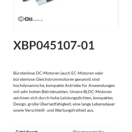
XBP045107-01
Bürstenlose DC-Motoren (auch EC-Motoren oder
bürstenlose Gleichstrommotoren genannt) sind
hochdynamische, kompakte Antriebe für Anwendungen
mit sehr hohen Betriebszeiten. Unsere BLDC-Motoren
zeichnen sich durch hohe Leistungsdichten, kompaktes
Design, große Überlastfähigkeit, eine lange Lebensdauer
sowie Verschleiß- und Wartungsfreiheit aus.
Getriebeart:
Planetengetriebe