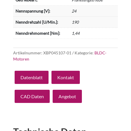
Nennspannung [V]:
24
Nenndrehzahl [U/Min.]:
190
Nenndrehmoment [Nm]:
1,44
Artikelnummer:
XBP045107-01
Kategorie:
BLDC-
Motoren
Datenblatt
Kontakt
CAD Daten
Angebot