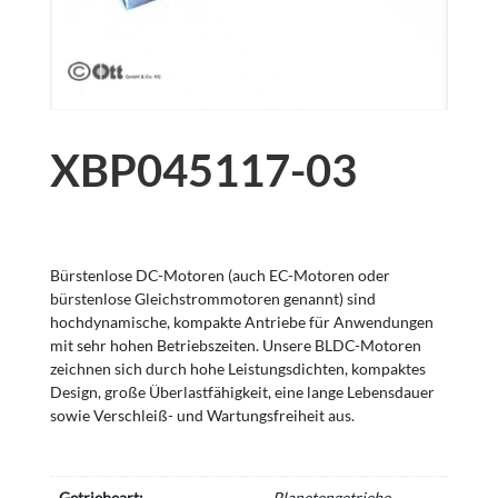
XBP045117-03
Bürstenlose DC-Motoren (auch EC-Motoren oder
bürstenlose Gleichstrommotoren genannt) sind
hochdynamische, kompakte Antriebe für Anwendungen
mit sehr hohen Betriebszeiten. Unsere BLDC-Motoren
zeichnen sich durch hohe Leistungsdichten, kompaktes
Design, große Überlastfähigkeit, eine lange Lebensdauer
sowie Verschleiß- und Wartungsfreiheit aus.
Getriebeart:
Planetengetriebe