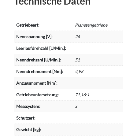
Technische Daten
Getriebeart:
Planetengetriebe
Nennspannung [V]:
24
Leerlaufdrehzahl [U/Min.]:
Nenndrehzahl [U/Min.]:
51
Nenndrehmoment [Nm]:
4,98
Anzugsmoment [Nm]:
Getriebeuntersetzung:
71,16:1
Messsystem:
x
Schutzart:
Gewicht [kg]: