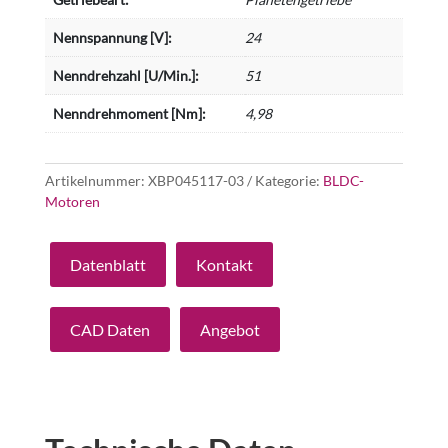
Nennspannung [V]:
24
Nenndrehzahl [U/Min.]:
51
Nenndrehmoment [Nm]:
4,98
Artikelnummer:
XBP045117-03
Kategorie:
BLDC-
Motoren
Datenblatt
Kontakt
CAD Daten
Angebot