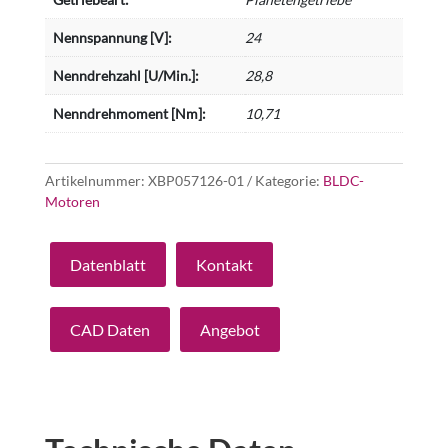
Nennspannung [V]:
24
Nenndrehzahl [U/Min.]:
28,8
Nenndrehmoment [Nm]:
10,71
Artikelnummer:
XBP057126-01
Kategorie:
BLDC-
Motoren
Datenblatt
Kontakt
CAD Daten
Angebot