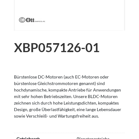
XBP057126-01
Bürstenlose DC-Motoren (auch EC-Motoren oder
bürstenlose Gleichstrommotoren genannt) sind
hochdynamische, kompakte Antriebe für Anwendungen
mit sehr hohen Betriebszeiten. Unsere BLDC-Motoren
zeichnen sich durch hohe Leistungsdichten, kompaktes
Design, große Überlastfähigkeit, eine lange Lebensdauer
sowie Verschleiß- und Wartungsfreiheit aus.
Getriebeart:
Planetengetriebe