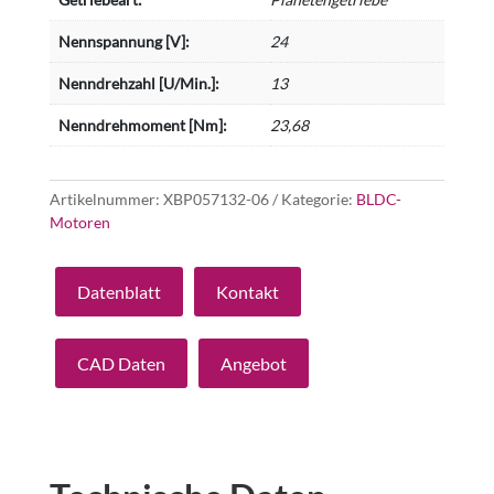
Nennspannung [V]:
24
Nenndrehzahl [U/Min.]:
13
Nenndrehmoment [Nm]:
23,68
Artikelnummer:
XBP057132-06
Kategorie:
BLDC-
Motoren
Datenblatt
Kontakt
CAD Daten
Angebot