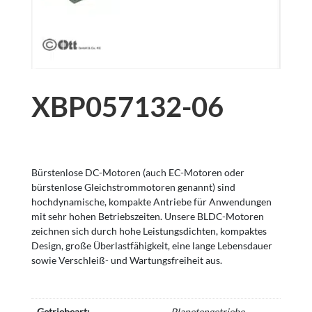
XBP057132-06
Bürstenlose DC-Motoren (auch EC-Motoren oder
bürstenlose Gleichstrommotoren genannt) sind
hochdynamische, kompakte Antriebe für Anwendungen
mit sehr hohen Betriebszeiten. Unsere BLDC-Motoren
zeichnen sich durch hohe Leistungsdichten, kompaktes
Design, große Überlastfähigkeit, eine lange Lebensdauer
sowie Verschleiß- und Wartungsfreiheit aus.
Getriebeart:
Planetengetriebe