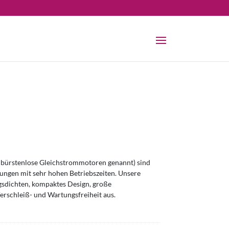
bürstenlose Gleichstrommotoren genannt) sind
ngen mit sehr hohen Betriebszeiten. Unsere
sdichten, kompaktes Design, große
erschleiß- und Wartungsfreiheit aus.