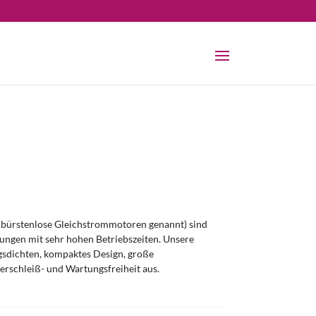
bürstenlose Gleichstrommotoren genannt) sind
ngen mit sehr hohen Betriebszeiten. Unsere
sdichten, kompaktes Design, große
erschleiß- und Wartungsfreiheit aus.