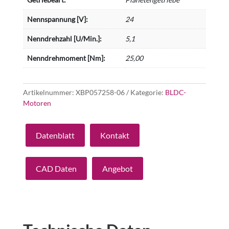
Nennspannung [V]:
24
Nenndrehzahl [U/Min.]:
5,1
Nenndrehmoment [Nm]:
25,00
Artikelnummer:
XBP057258-06
Kategorie:
BLDC-
Motoren
Datenblatt
Kontakt
CAD Daten
Angebot