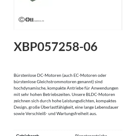
XBP057258-06
Bürstenlose DC-Motoren (auch EC-Motoren oder
bürstenlose Gleichstrommotoren genannt) sind
hochdynamische, kompakte Antriebe für Anwendungen
mit sehr hohen Betriebszeiten. Unsere BLDC-Motoren
zeichnen sich durch hohe Leistungsdichten, kompaktes
Design, große Überlastfähigkeit, eine lange Lebensdauer
sowie Verschleiß- und Wartungsfreiheit aus.
Getriebeart:
Planetengetriebe