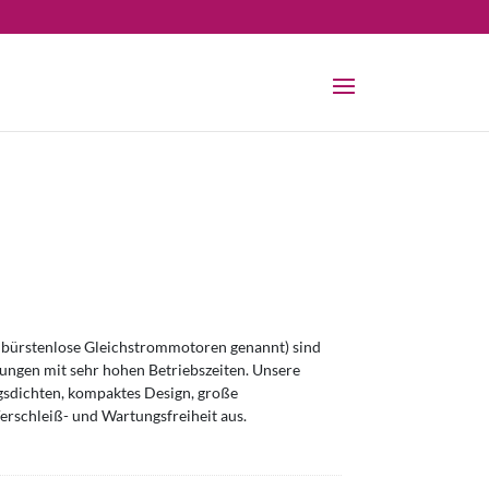
bürstenlose Gleichstrommotoren genannt) sind
ngen mit sehr hohen Betriebszeiten. Unsere
sdichten, kompaktes Design, große
erschleiß- und Wartungsfreiheit aus.