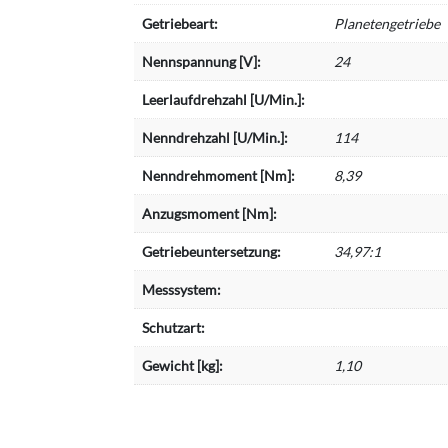
Getriebeart:
Planetengetriebe
Nennspannung [V]:
24
Leerlaufdrehzahl [U/Min.]:
Nenndrehzahl [U/Min.]:
114
Nenndrehmoment [Nm]:
8,39
Anzugsmoment [Nm]:
Getriebeuntersetzung:
34,97:1
Messsystem:
Schutzart:
Gewicht [kg]:
1,10