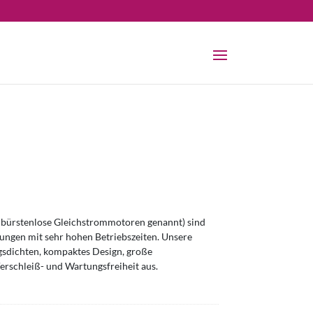
bürstenlose Gleichstrommotoren genannt) sind
ngen mit sehr hohen Betriebszeiten. Unsere
sdichten, kompaktes Design, große
erschleiß- und Wartungsfreiheit aus.