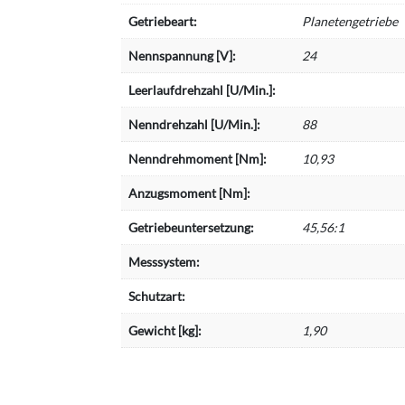
Getriebeart:
Planetengetriebe
Nennspannung [V]:
24
Leerlaufdrehzahl [U/Min.]:
Nenndrehzahl [U/Min.]:
88
Nenndrehmoment [Nm]:
10,93
Anzugsmoment [Nm]:
Getriebeuntersetzung:
45,56:1
Messsystem:
Schutzart:
Gewicht [kg]:
1,90