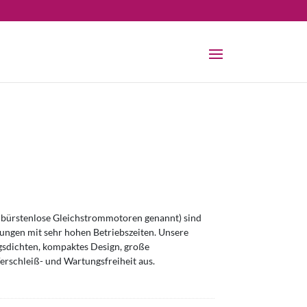
bürstenlose Gleichstrommotoren genannt) sind
ngen mit sehr hohen Betriebszeiten. Unsere
sdichten, kompaktes Design, große
erschleiß- und Wartungsfreiheit aus.