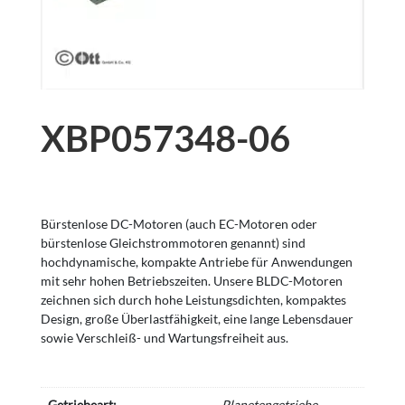
XBP057348-06
Bürstenlose DC-Motoren (auch EC-Motoren oder
bürstenlose Gleichstrommotoren genannt) sind
hochdynamische, kompakte Antriebe für Anwendungen
mit sehr hohen Betriebszeiten. Unsere BLDC-Motoren
zeichnen sich durch hohe Leistungsdichten, kompaktes
Design, große Überlastfähigkeit, eine lange Lebensdauer
sowie Verschleiß- und Wartungsfreiheit aus.
Getriebeart:
Planetengetriebe