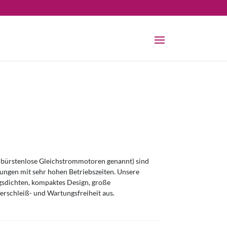
bürstenlose Gleichstrommotoren genannt) sind
ngen mit sehr hohen Betriebszeiten. Unsere
sdichten, kompaktes Design, große
erschleiß- und Wartungsfreiheit aus.