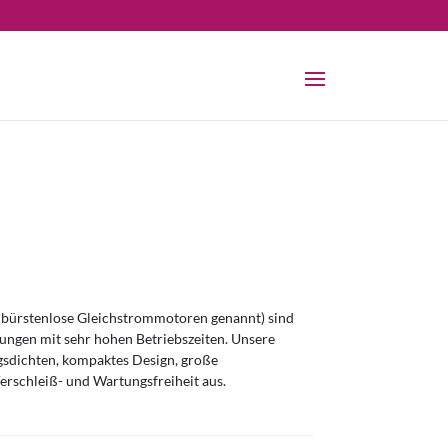
bürstenlose Gleichstrommotoren genannt) sind
ngen mit sehr hohen Betriebszeiten. Unsere
sdichten, kompaktes Design, große
erschleiß- und Wartungsfreiheit aus.