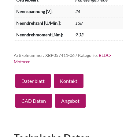
Nennspannung [V]:
24
Nenndrehzahl [U/Min.]:
138
Nenndrehmoment [Nm]:
9,33
Artikelnummer:
XBP057411-06
Kategorie:
BLDC-
Motoren
Datenblatt
Kontakt
CAD Daten
Angebot