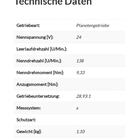
Technische Daten
Getriebeart:
Planetengetriebe
Nennspannung [V]:
24
Leerlaufdrehzahl [U/Min.]:
Nenndrehzahl [U/Min.]:
138
Nenndrehmoment [Nm]:
9,33
Anzugsmoment [Nm]:
Getriebeuntersetzung:
28,93:1
Messsystem:
x
Schutzart:
Gewicht [kg]:
1,10