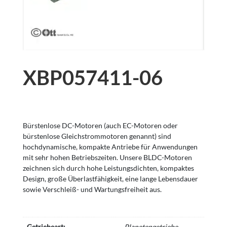
XBP057411-06
Bürstenlose DC-Motoren (auch EC-Motoren oder
bürstenlose Gleichstrommotoren genannt) sind
hochdynamische, kompakte Antriebe für Anwendungen
mit sehr hohen Betriebszeiten. Unsere BLDC-Motoren
zeichnen sich durch hohe Leistungsdichten, kompaktes
Design, große Überlastfähigkeit, eine lange Lebensdauer
sowie Verschleiß- und Wartungsfreiheit aus.
Getriebeart:
Planetengetriebe