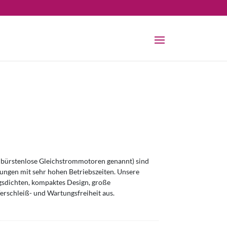
bürstenlose Gleichstrommotoren genannt) sind
ngen mit sehr hohen Betriebszeiten. Unsere
sdichten, kompaktes Design, große
erschleiß- und Wartungsfreiheit aus.