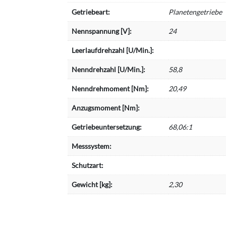
Getriebeart:
Planetengetriebe
Nennspannung [V]:
24
Leerlaufdrehzahl [U/Min.]:
Nenndrehzahl [U/Min.]:
58,8
Nenndrehmoment [Nm]:
20,49
Anzugsmoment [Nm]:
Getriebeuntersetzung:
68,06:1
Messsystem:
Schutzart:
Gewicht [kg]:
2,30