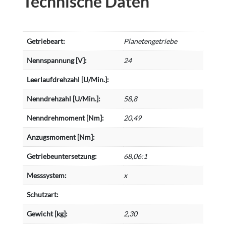
Technische Daten
Getriebeart:
Planetengetriebe
Nennspannung [V]:
24
Leerlaufdrehzahl [U/Min.]:
Nenndrehzahl [U/Min.]:
58,8
Nenndrehmoment [Nm]:
20,49
Anzugsmoment [Nm]:
Getriebeuntersetzung:
68,06:1
Messsystem:
x
Schutzart:
Gewicht [kg]:
2,30