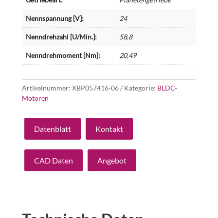
Nennspannung [V]:
24
Nenndrehzahl [U/Min.]:
58,8
Nenndrehmoment [Nm]:
20,49
Artikelnummer:
XBP057416-06
Kategorie:
BLDC-
Motoren
Datenblatt
Kontakt
CAD Daten
Angebot