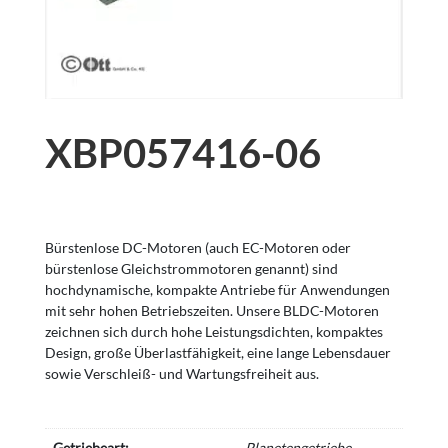
XBP057416-06
Bürstenlose DC-Motoren (auch EC-Motoren oder
bürstenlose Gleichstrommotoren genannt) sind
hochdynamische, kompakte Antriebe für Anwendungen
mit sehr hohen Betriebszeiten. Unsere BLDC-Motoren
zeichnen sich durch hohe Leistungsdichten, kompaktes
Design, große Überlastfähigkeit, eine lange Lebensdauer
sowie Verschleiß- und Wartungsfreiheit aus.
Getriebeart:
Planetengetriebe