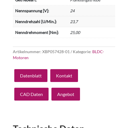
Nennspannung [V]:
24
Nenndrehzahl [U/Min.]:
23,7
Nenndrehmoment [Nm]:
25,00
Artikelnummer:
XBP057428-01
Kategorie:
BLDC-
Motoren
Datenblatt
Kontakt
CAD Daten
Angebot