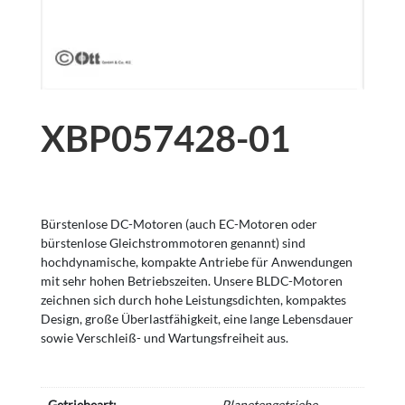
XBP057428-01
Bürstenlose DC-Motoren (auch EC-Motoren oder
bürstenlose Gleichstrommotoren genannt) sind
hochdynamische, kompakte Antriebe für Anwendungen
mit sehr hohen Betriebszeiten. Unsere BLDC-Motoren
zeichnen sich durch hohe Leistungsdichten, kompaktes
Design, große Überlastfähigkeit, eine lange Lebensdauer
sowie Verschleiß- und Wartungsfreiheit aus.
Getriebeart:
Planetengetriebe