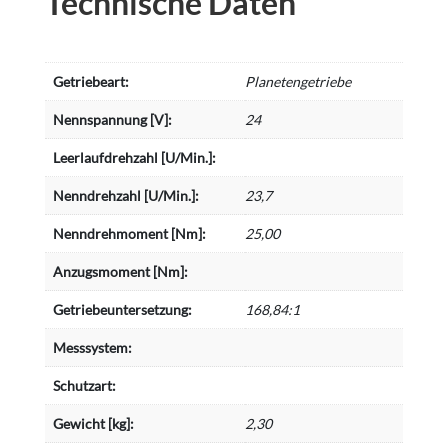
Technische Daten
Getriebeart:
Planetengetriebe
Nennspannung [V]:
24
Leerlaufdrehzahl [U/Min.]:
Nenndrehzahl [U/Min.]:
23,7
Nenndrehmoment [Nm]:
25,00
Anzugsmoment [Nm]:
Getriebeuntersetzung:
168,84:1
Messsystem:
Schutzart:
Gewicht [kg]:
2,30