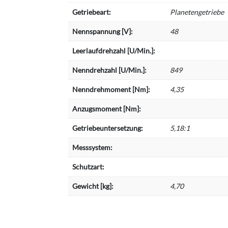
Getriebeart:
Planetengetriebe
Nennspannung [V]:
48
Leerlaufdrehzahl [U/Min.]:
Nenndrehzahl [U/Min.]:
849
Nenndrehmoment [Nm]:
4,35
Anzugsmoment [Nm]:
Getriebeuntersetzung:
5,18:1
Messsystem:
Schutzart:
Gewicht [kg]:
4,70