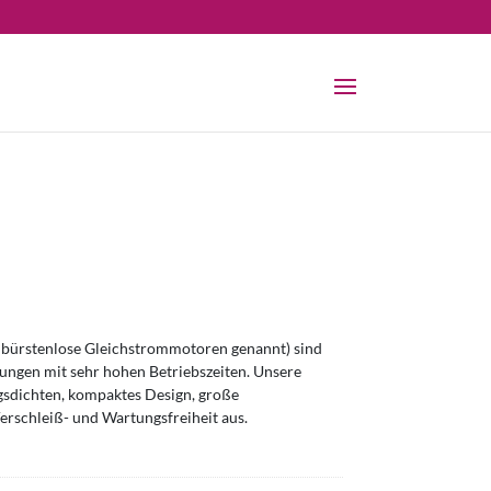
bürstenlose Gleichstrommotoren genannt) sind
ngen mit sehr hohen Betriebszeiten. Unsere
sdichten, kompaktes Design, große
erschleiß- und Wartungsfreiheit aus.