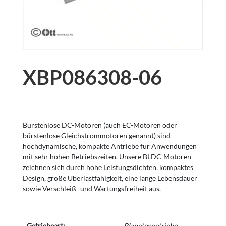
XBP086308-06
Bürstenlose DC-Motoren (auch EC-Motoren oder
bürstenlose Gleichstrommotoren genannt) sind
hochdynamische, kompakte Antriebe für Anwendungen
mit sehr hohen Betriebszeiten. Unsere BLDC-Motoren
zeichnen sich durch hohe Leistungsdichten, kompaktes
Design, große Überlastfähigkeit, eine lange Lebensdauer
sowie Verschleiß- und Wartungsfreiheit aus.
Getriebeart:
Planetengetriebe