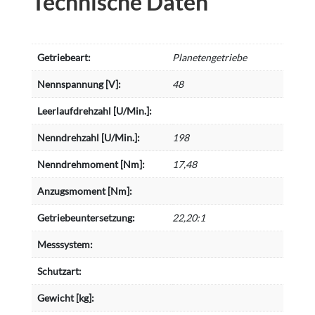
Technische Daten
Getriebeart:
Planetengetriebe
Nennspannung [V]:
48
Leerlaufdrehzahl [U/Min.]:
Nenndrehzahl [U/Min.]:
198
Nenndrehmoment [Nm]:
17,48
Anzugsmoment [Nm]:
Getriebeuntersetzung:
22,20:1
Messsystem:
Schutzart:
Gewicht [kg]: