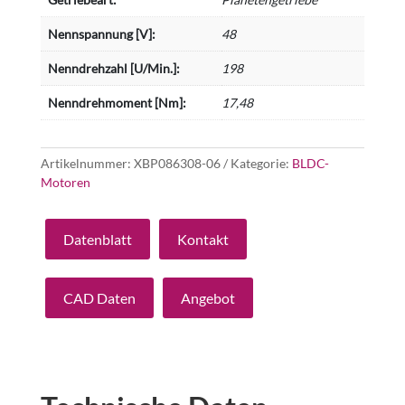
Nennspannung [V]:
48
Nenndrehzahl [U/Min.]:
198
Nenndrehmoment [Nm]:
17,48
Artikelnummer:
XBP086308-06
Kategorie:
BLDC-
Motoren
Datenblatt
Kontakt
CAD Daten
Angebot